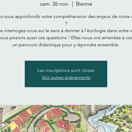
sam. 26 nov.
  |  
Bienne
ez-vous approfondir votre compréhension des enjeux de notre
?
s interrogez-vous sur le sens à donner à l’écologie dans votre v
ous posons aussi ces questions ! Elles nous ont amenées à co
un parcours didactique pour y répondre ensemble.
Les inscriptions sont closes
Voir autres événements