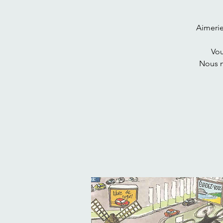
Aimeri
Vou
Nous n