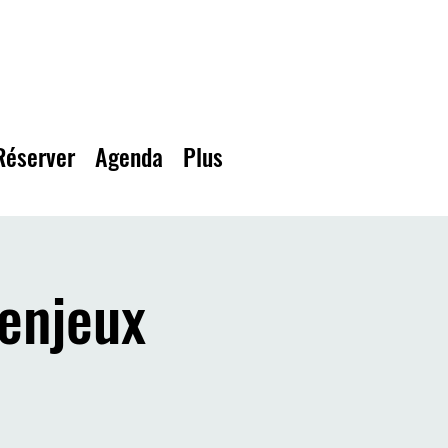
Réserver
Agenda
Plus
 enjeux