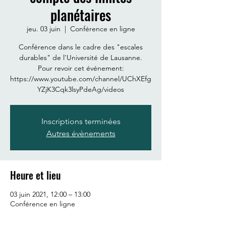
planétaires
jeu. 03 juin
  |  
Conférence en ligne
Conférence dans le cadre des "escales
durables" de l'Université de Lausanne.
Pour revoir cet événement:
https://www.youtube.com/channel/UChXEfg
YZjK3Cqk3lsyPdeAg/videos
Inscriptions terminées
Autres évènements
Heure et lieu
03 juin 2021, 12:00 – 13:00
Conférence en ligne